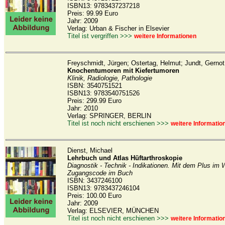
ISBN13: 9783437237218
Preis: 99.99 Euro
Jahr: 2009
Verlag: Urban & Fischer in Elsevier
Titel ist vergriffen >>>
weitere Informationen
Freyschmidt, Jürgen; Ostertag, Helmut; Jundt, Gernot
Knochentumoren mit Kiefertumoren
Klinik, Radiologie, Pathologie
ISBN: 3540751521
ISBN13: 9783540751526
Preis: 299.99 Euro
Jahr: 2010
Verlag: SPRINGER, BERLIN
Titel ist noch nicht erschienen >>>
weitere Informatio
Dienst, Michael
Lehrbuch und Atlas Hüftarthroskopie
Diagnostik - Technik - Indikationen. Mit dem Plus im 
Zugangscode im Buch
ISBN: 3437246100
ISBN13: 9783437246104
Preis: 100.00 Euro
Jahr: 2009
Verlag: ELSEVIER, MÜNCHEN
Titel ist noch nicht erschienen >>>
weitere Informatio