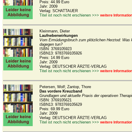
Preis: 44.99 Euro
Jahr: 2009
Verlag: SCHATTAUER
Titel ist noch nicht erschienen >>>
weitere Informatio
Kleinmann, Dieter
Laufnebenwirkungen
Vom Ermüdungsbruch zum plötzlichen Herztod: Was 
dagegen tun?
ISBN: 3769105923
ISBN13: 9783769105926
Preis: 14.99 Euro
Jahr: 2009
Verlag: DEUTSCHER ÄRZTE-VERLAG
Titel ist noch nicht erschienen >>>
weitere Informatio
Petersen, Wolf; Zantop, Thore
Das vordere Kreuzband
Grundlagen und aktuelle Praxis der operativen Therap
ISBN: 3769105621
ISBN13: 9783769105629
Preis: 69.99 Euro
Jahr: 2009
Verlag: DEUTSCHER ÄRZTE-VERLAG
Titel ist noch nicht erschienen >>>
weitere Informatio