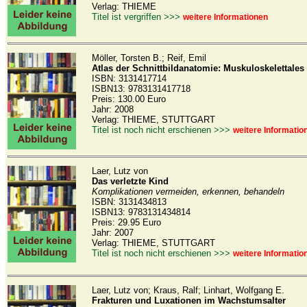
Verlag: THIEME
Titel ist vergriffen >>>
weitere Informationen
Möller, Torsten B.; Reif, Emil
Atlas der Schnittbildanatomie: Muskuloskelettale
ISBN: 3131417714
ISBN13: 9783131417718
Preis: 130.00 Euro
Jahr: 2008
Verlag: THIEME, STUTTGART
Titel ist noch nicht erschienen >>>
weitere Informatio
Laer, Lutz von
Das verletzte Kind
Komplikationen vermeiden, erkennen, behandeln
ISBN: 3131434813
ISBN13: 9783131434814
Preis: 29.95 Euro
Jahr: 2007
Verlag: THIEME, STUTTGART
Titel ist noch nicht erschienen >>>
weitere Informatio
Laer, Lutz von; Kraus, Ralf; Linhart, Wolfgang E.
Frakturen und Luxationen im Wachstumsalter