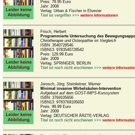
Preis: 79.95 Euro
Jahr: 2008
Verlag: Urban & Fischer in Elsevier
Titel ist vergriffen >>>
weitere Informationen
Frisch, Herbert
Programmierte Untersuchung des Bewegungsappa
Chirotherapie und Osteopathie im Vergleich
ISBN: 3540728546
ISBN13: 9783540728542
Preis: 129.99 Euro
Jahr: 2009
Verlag: SPRINGER, BERLIN
Titel ist noch nicht erschienen >>>
weitere Informatio
Jerosch, Jörg; Steinleitner, Werner
Minimal invasive Wirbelsäulen-Intervention
Aufgebaut auf dem GOST-IMPS-Kurssystem
ISBN: 3769105656
ISBN13: 9783769105650
Preis: 99.99 Euro
Jahr: 2009
Verlag: DEUTSCHER ÄRZTE-VERLAG
Titel ist noch nicht erschienen >>>
weitere Informatio