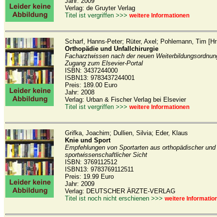
Jahr: 2009
Verlag: de Gruyter Verlag
Titel ist vergriffen >>>
weitere Informationen
Scharf, Hanns-Peter; Rüter, Axel; Pohlemann, Tim [Hr
Orthopädie und Unfallchirurgie
Facharztwissen nach der neuen Weiterbildungsordnun
Zugang zum Elsevier-Portal
ISBN: 3437244000
ISBN13: 9783437244001
Preis: 189.00 Euro
Jahr: 2008
Verlag: Urban & Fischer Verlag bei Elsevier
Titel ist vergriffen >>>
weitere Informationen
Grifka, Joachim; Dullien, Silvia; Eder, Klaus
Knie und Sport
Empfehlungen von Sportarten aus orthopädischer und
sportwissenschaftlicher Sicht
ISBN: 3769112512
ISBN13: 9783769112511
Preis: 19.99 Euro
Jahr: 2009
Verlag: DEUTSCHER ÄRZTE-VERLAG
Titel ist noch nicht erschienen >>>
weitere Informatio